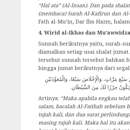
“Hal ata” (Al-Insan). Dan pada shal
(membaca) Surah Al-Kafirun dan Al-
Fath al-Mu’in, Dar Ibn Hazm, halam
4. Wirid al-Ikhas dan Mu’awwidz
Sunnah berikutnya yaitu, surah-su
diamalkan setiap usai shalat juma
tersebut sunnah tersebut bahkan 
hingga jumat berikutnya dari sega
َ سَبْعَ مَرَّاتٍ، وَالْإِخْلَاصَ سَبْعًا، وَالْمُعَوِّذَتَيْنِ
وَيَكُونُ حِرْزًا لَكَ مِنَ الشَّيْطَانِ
Artinya:
“Maka apabila engkau telah
salam, bacalah Al-Fatihah sebelum be
tujuh kali, dan dua surat perlindun
masing tujuh kali. Maka hal itu aka