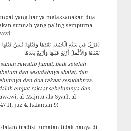
tempat yang hanya melaksanakan dua
upakan sunnah yang paling sempurna
awi:
فَرْعٌ) فِي سُنَّةِ الْجُمُعَةِ بَعْدَهَا وَقَبْلَهَا: تُسَنُّ قَبْلَهَا وَبَ
بَعْدَهَا وَالْأَكْمَلُ أَرْبَعٌ قَبْلَهَا وَأَرْبَعٌ بَعْدَهَا
sunah rawatib Jumat, baik setelah
belum dan sesudahnya shalat, dan
ebelumnya dan dua rakaat sesudahnya.
dalah empat rakaat sebelumnya dan
wawi, al-Majmu ala Syarh al-
7 H, juz 4, halaman 9).
t dalam tradisi jumatan tidak hanya di