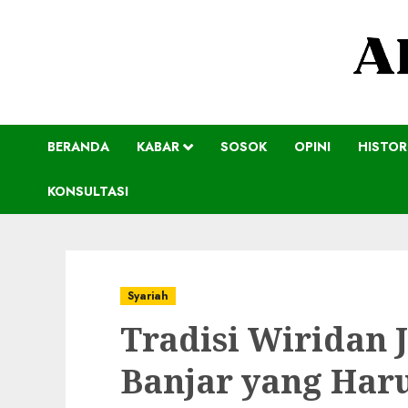
BERANDA
KABAR
SOSOK
OPINI
HISTOR
KONSULTASI
Syariah
Tradisi Wiridan 
Banjar yang Har