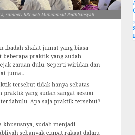
ra, sumber: RRI oleh Muhammad Padhliansyah
S
 ibadah shalat jumat yang biasa
at beberapa praktik yang sudah
ejak zaman dulu. Seperti wiridan dan
lat jumat.
tik tersebut tidak hanya sebatas
n praktik yang sudah sangat sesuai
erdahulu. Apa saja praktik tersebut?
ra khususnya, sudah menjadi
bliyah sebanyak empat rakaat dalam