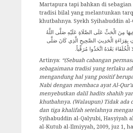
Martapura tapi bahkan di sebagian 
tradisi bilal yang melantunkan t
khutbahnya. Syekh Syihabuddin al
(يهَا مِنَ الْحَثِّ عَلَى الصَّلَاةِ عَلَيْهِ صَلَّى اللَّهُ
صَاتِ بِقِرَاءَةِ الْحَدِيثِ الصَّحِيحِ الَّذِي كَانَ صَلَّى
ا الْخُلَفَاءَ بَعْدَهُ اتَّخَذُوا مُرَقِّياً
Artinya:
“(Sebuah cabangan permas
sebagaimana tradisi yang terlaku ad
mengandung hal yang positif berup
Nabi dengan membaca ayat Al-Qur’a
menyebutkan dalil hadits shahih ya
khutbahnya. (Walaupun) Tidak ada 
dan tiga khalifah setelahnya menga
Syihabuddin al-Qalyubi, Hasyiyah al-
al-Kutub al-Ilmiyyah, 2009, juz 1, h