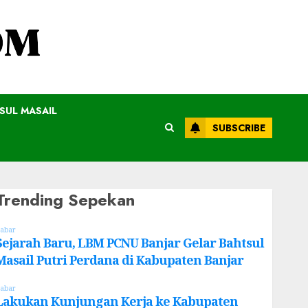
SUL MASAIL
SUBSCRIBE
Trending Sepekan
abar
Sejarah Baru, LBM PCNU Banjar Gelar Bahtsul
Masail Putri Perdana di Kabupaten Banjar
abar
Lakukan Kunjungan Kerja ke Kabupaten