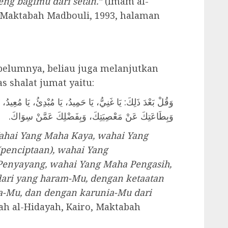
eng bagimu dari setan.”
(Imam al-
, Maktabah Madbouli, 1993, halaman
belumnya, beliau juga melanjutkan
s shalat jumat yaitu:
وَقُلْ بَعْدَ ذَلِكَ: يَا غَنِيُّ، يَا حَمِيدُ، يَا مُبْدِئُ، يَا مُعِيد،
وَبِطَاعَتِكَ عَنْ مَعْصِيَتِكَ، وَبِفَضْلِكَ عَمَّنْ سِوَاكَ.
Wahai Yang Maha Kaya, wahai Yang
penciptaan), wahai Yang
enyayang, wahai Yang Maha Pengasih,
ari yang haram-Mu, dengan ketaatan
a-Mu, dan dengan karunia-Mu dari
ah al-Hidayah, Kairo, Maktabah