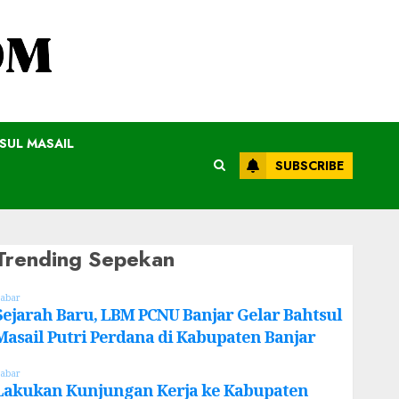
SUL MASAIL
SUBSCRIBE
Trending Sepekan
abar
Sejarah Baru, LBM PCNU Banjar Gelar Bahtsul
Masail Putri Perdana di Kabupaten Banjar
abar
Lakukan Kunjungan Kerja ke Kabupaten