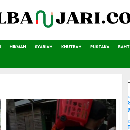
I
HIKMAH
SYARIAH
KHUTBAH
PUSTAKA
BAHT
K
K