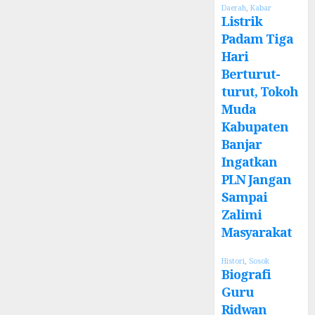
Daerah
,
Kabar
Listrik
Padam Tiga
Hari
Berturut-
turut, Tokoh
Muda
Kabupaten
Banjar
Ingatkan
PLN Jangan
Sampai
Zalimi
Masyarakat
Histori
,
Sosok
Biografi
Guru
Ridwan