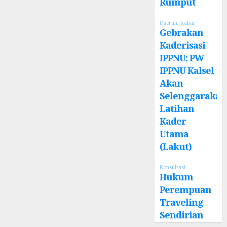
Rumput
Daerah
,
Kabar
Gebrakan
Kaderisasi
IPPNU: PW
IPPNU Kalsel
Akan
Selenggarakan
Latihan
Kader
Utama
(Lakut)
Konsultasi
Hukum
Perempuan
Traveling
Sendirian