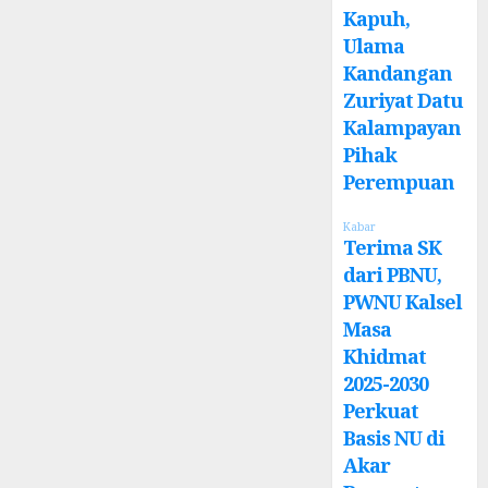
Kapuh,
Ulama
Kandangan
Zuriyat Datu
Kalampayan
Pihak
Perempuan
Kabar
Terima SK
dari PBNU,
PWNU Kalsel
Masa
Khidmat
2025-2030
Perkuat
Basis NU di
Akar