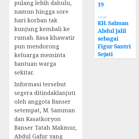
pulang lebih dahulu,
19
namun hingga sore
Sosok
hari korban tak
KH. Salman
kunjung kembali ke
Abdul Jalil
rumah. Rasa khawatir
sebagai
pun mendorong
Figur Santri
Sejati
keluarga meminta
bantuan warga
sekitar.
Informasi tersebut
segera ditindaklanjuti
oleh anggota Banser
setempat, M. Samman
dan Kasatkoryon
Banser Tatah Makmur,
Abdul Gafur yang