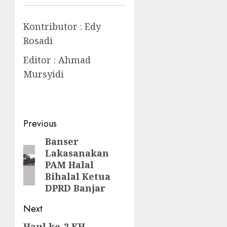
Kontributor : Edy
Rosadi
Editor : Ahmad
Mursyidi
Previous
Banser
Lakasanakan
PAM Halal
Bihalal Ketua
DPRD Banjar
Next
Haul ke-2 KH.