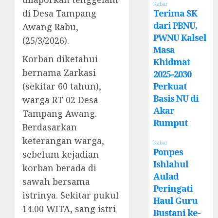
Kabar
di Desa Tampang
Terima SK
dari PBNU,
Awang Rabu,
PWNU Kalsel
(25/3/2026).
Masa
Korban diketahui
Khidmat
bernama Zarkasi
2025-2030
(sekitar 60 tahun),
Perkuat
Basis NU di
warga RT 02 Desa
Akar
Tampang Awang.
Rumput
Berdasarkan
keterangan warga,
Kabar
Ponpes
sebelum kejadian
Ishlahul
korban berada di
Aulad
sawah bersama
Peringati
istrinya. Sekitar pukul
Haul Guru
14.00 WITA, sang istri
Bustani ke-