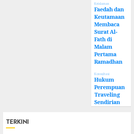
Keislaman
Faedah dan
Keutamaan
Membaca
Surat Al-
Fath di
Malam
Pertama
Ramadhan
Konsultasi
Hukum
Perempuan
Traveling
Sendirian
TERKINI