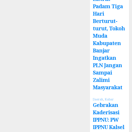
Padam Tiga
Hari
Berturut-
turut, Tokoh
Muda
Kabupaten
Banjar
Ingatkan
PLN Jangan
Sampai
Zalimi
Masyarakat
Daerah
,
Kabar
Gebrakan
Kaderisasi
IPPNU: PW
IPPNU Kalsel