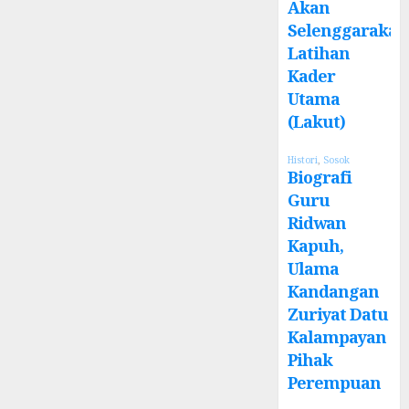
Akan
Selenggarakan
Latihan
Kader
Utama
(Lakut)
Histori
,
Sosok
Biografi
Guru
Ridwan
Kapuh,
Ulama
Kandangan
Zuriyat Datu
Kalampayan
Pihak
Perempuan