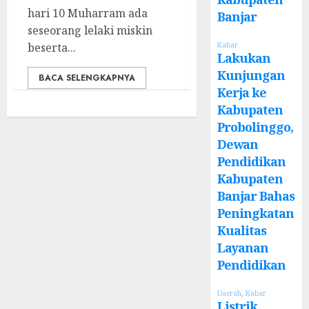
hari 10 Muharram ada
Banjar
seseorang lelaki miskin
beserta...
Kabar
Lakukan
Kunjungan
BACA SELENGKAPNYA
Kerja ke
Kabupaten
Probolinggo,
Dewan
Pendidikan
Kabupaten
Banjar Bahas
Peningkatan
Kualitas
Layanan
Pendidikan
Daerah
,
Kabar
Listrik