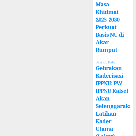
Masa
Khidmat
2025-2030
Perkuat
Basis NU di
Akar
Rumput
Daerah
,
Kabar
Gebrakan
Kaderisasi
IPPNU: PW
IPPNU Kalsel
Akan
Selenggarakan
Latihan
Kader
Utama