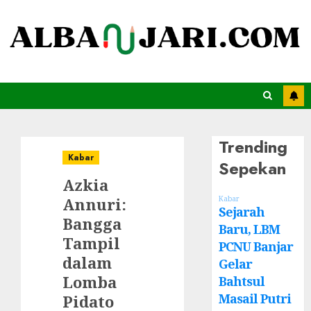
Trending
Kabar
Sepekan
Azkia
Annuri:
Kabar
Sejarah
Bangga
Baru, LBM
Tampil
PCNU Banjar
dalam
Gelar
Lomba
Bahtsul
Masail Putri
Pidato