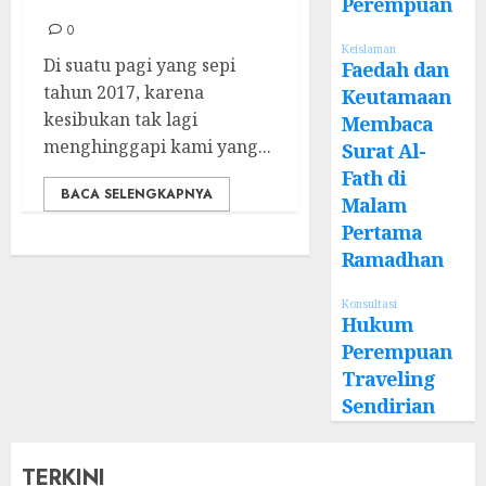
Perempuan
0
Keislaman
Di suatu pagi yang sepi
Faedah dan
tahun 2017, karena
Keutamaan
kesibukan tak lagi
Membaca
menghinggapi kami yang...
Surat Al-
Fath di
BACA SELENGKAPNYA
Malam
Pertama
Ramadhan
Konsultasi
Hukum
Perempuan
Traveling
Sendirian
TERKINI