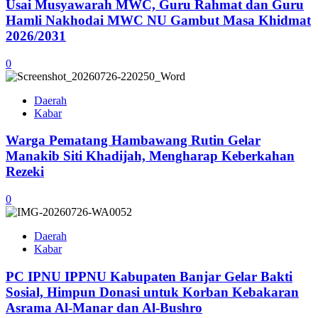
Usai Musyawarah MWC, Guru Rahmat dan Guru
Hamli Nakhodai MWC NU Gambut Masa Khidmat
2026/2031
0
Daerah
Kabar
Warga Pematang Hambawang Rutin Gelar
Manakib Siti Khadijah, Mengharap Keberkahan
Rezeki
0
Daerah
Kabar
PC IPNU IPPNU Kabupaten Banjar Gelar Bakti
Sosial, Himpun Donasi untuk Korban Kebakaran
Asrama Al-Manar dan Al-Bushro