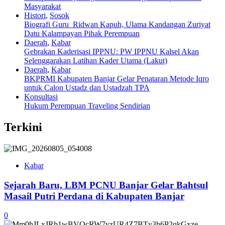
Masyarakat
Histori
,
Sosok
Biografi Guru Ridwan Kapuh, Ulama Kandangan Zuriyat
Datu Kalampayan Pihak Perempuan
Daerah
,
Kabar
Gebrakan Kaderisasi IPPNU: PW IPPNU Kalsel Akan
Selenggarakan Latihan Kader Utama (Lakut)
Daerah
,
Kabar
BKPRMI Kabupaten Banjar Gelar Penataran Metode Iqro
untuk Calon Ustadz dan Ustadzah TPA
Konsultasi
Hukum Perempuan Traveling Sendirian
Terkini
Kabar
Sejarah Baru, LBM PCNU Banjar Gelar Bahtsul
Masail Putri Perdana di Kabupaten Banjar
0