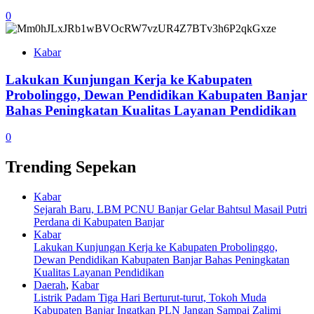
0
Kabar
Lakukan Kunjungan Kerja ke Kabupaten
Probolinggo, Dewan Pendidikan Kabupaten Banjar
Bahas Peningkatan Kualitas Layanan Pendidikan
0
Trending Sepekan
Kabar
Sejarah Baru, LBM PCNU Banjar Gelar Bahtsul Masail Putri
Perdana di Kabupaten Banjar
Kabar
Lakukan Kunjungan Kerja ke Kabupaten Probolinggo,
Dewan Pendidikan Kabupaten Banjar Bahas Peningkatan
Kualitas Layanan Pendidikan
Daerah
,
Kabar
Listrik Padam Tiga Hari Berturut-turut, Tokoh Muda
Kabupaten Banjar Ingatkan PLN Jangan Sampai Zalimi