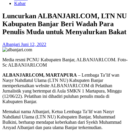
Kabar
Luncurkan ALBANJARI.COM, LTN NU
Kabupaten Banjar Beri Wadah Para
Penulis Muda untuk Menyalurkan Bakat
Albanjari
Juni 12, 2022
Media resmi PCNU Kabupaten Banjar, ALBANJARI.COM. Foto-
Sc ALBANJARI.COM
ALBANJARI.COM, MARTAPURA
– Lembaga Ta’lif wan
Nasyr Nahdlatul Ulama (LTN NU) Kabupaten Banjar
memperkenalkan website ALBANJARI.COM di Pelatihan
Jurnalistik yang bertempat di Aula SMKN 1 Martapura, Minggu
(12/06/22). Pelatihan ini dihadiri puluhan penulis muda di
Kabupaten Banjar.
Memakai nama Albanjari, Ketua Lembaga Ta’lif wan Nasyr
Nahdlatul Ulama (LTN NU) Kabupaten Banjar, Muhammad
Bulkini, berharap mendapat keberkahan dari Syekh Muhammad
Arsyad Albanjari dan para ulama Banjar terkemudian.