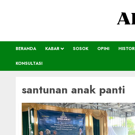
BERANDA
KABAR
SOSOK
OPINI
HISTOR
KONSULTASI
santunan anak panti