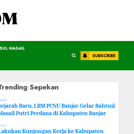
SUL MASAIL
SUBSCRIBE
Trending Sepekan
abar
Sejarah Baru, LBM PCNU Banjar Gelar Bahtsul
Masail Putri Perdana di Kabupaten Banjar
abar
Lakukan Kunjungan Kerja ke Kabupaten