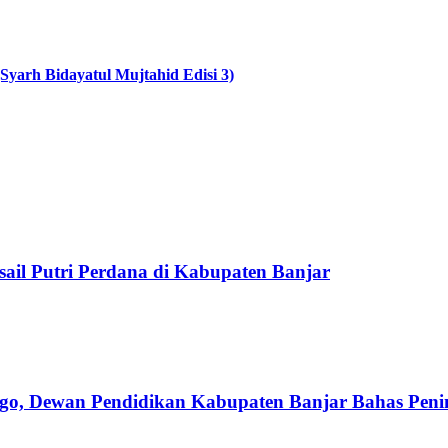
Syarh Bidayatul Mujtahid Edisi 3)
il Putri Perdana di Kabupaten Banjar
o, Dewan Pendidikan Kabupaten Banjar Bahas Peni