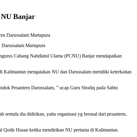
a NU Banjar
n Darussalam Martapura
engurus Cabang Nahdlatul Ulama (PCNU) Banjar mendapatkan
di Kalimantan mengatakan NU dan Darussalam memiliki keterkaitan
Pondok Pesantren Darussalam, ” ucap Guru Shodiq pada Sabtu
emula dia didirikan, yaitu organisasi yg berasal dari pesantren,
ul Qodir Hasan ketika mendirikan NU pertama di Kalimantan.