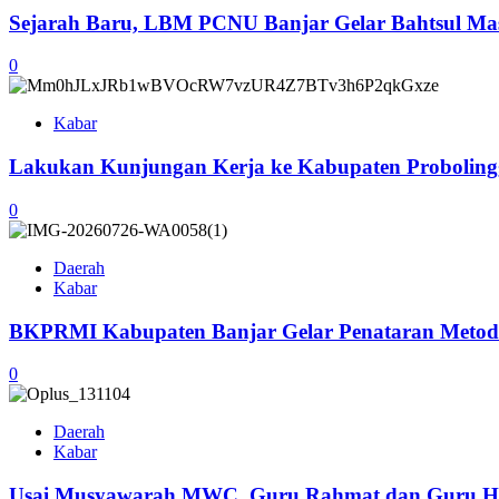
Sejarah Baru, LBM PCNU Banjar Gelar Bahtsul Masa
0
Kabar
Lakukan Kunjungan Kerja ke Kabupaten Probolingg
0
Daerah
Kabar
BKPRMI Kabupaten Banjar Gelar Penataran Metode
0
Daerah
Kabar
Usai Musyawarah MWC, Guru Rahmat dan Guru H