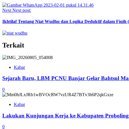
Next
Next post:
Ikhtilaf Tentang Niat Wudhu dan Logika Deduktif dalam Fiqih (
Terkait
Kabar
Sejarah Baru, LBM PCNU Banjar Gelar Bahtsul Masa
0
Kabar
Lakukan Kunjungan Kerja ke Kabupaten Probolingg
0