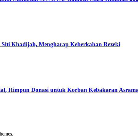
iti Khadijah, Mengharap Keberkahan Rezeki
ial, Himpun Donasi untuk Korban Kebakaran Asrama
hemes.