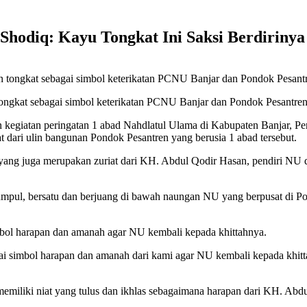
Shodiq: Kayu Tongkat Ini Saksi Berdiriny
ongkat sebagai simbol keterikatan PCNU Banjar dan Pondok Pesantre
iatan peringatan 1 abad Nahdlatul Ulama di Kabupaten Banjar, P
 dari ulin bangunan Pondok Pesantren yang berusia 1 abad tersebut.
yang juga merupakan zuriat dari KH. Abdul Qodir Hasan, pendiri NU 
rkumpul, bersatu dan berjuang di bawah naungan NU yang berpusat di 
mbol harapan dan amanah agar NU kembali kepada khittahnya.
simbol harapan dan amanah dari kami agar NU kembali kepada khittah s
miliki niat yang tulus dan ikhlas sebagaimana harapan dari KH. Abd