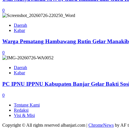
0
Daerah
Kabar
Warga Pematang Hambawang Rutin Gelar Manakib S
0
Daerah
Kabar
PC IPNU IPPNU Kabupaten Banjar Gelar Bakti Sos
0
Tentang Kami
Redaksi
Visi & Misi
Copyright © All rights reserved albanjari.com
|
ChromeNews
by AF t