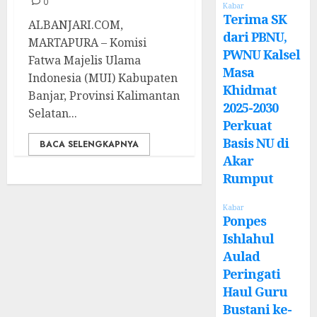
0
Kabar
Terima SK
ALBANJARI.COM,
dari PBNU,
MARTAPURA – Komisi
PWNU Kalsel
Fatwa Majelis Ulama
Masa
Indonesia (MUI) Kabupaten
Khidmat
Banjar, Provinsi Kalimantan
2025-2030
Selatan...
Perkuat
Basis NU di
BACA SELENGKAPNYA
Akar
Rumput
Kabar
Ponpes
Ishlahul
Aulad
Peringati
Haul Guru
Bustani ke-