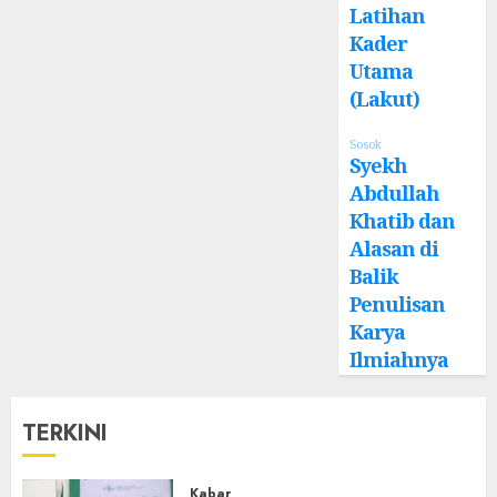
Latihan
Kader
Utama
(Lakut)
Sosok
Syekh
Abdullah
Khatib dan
Alasan di
Balik
Penulisan
Karya
Ilmiahnya
TERKINI
Kabar