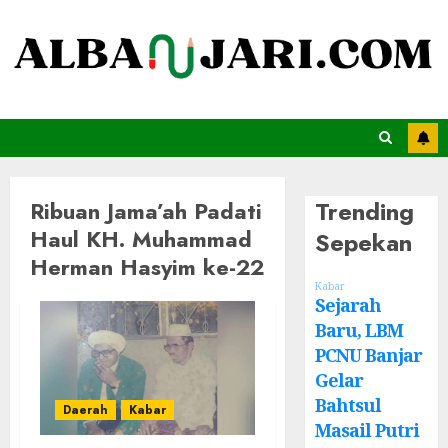
Trending
Ribuan Jama’ah Padati
Haul KH. Muhammad
Sepekan
Herman Hasyim ke-22
Kabar
Sejarah
Baru, LBM
PCNU Banjar
Gelar
Bahtsul
Daerah
Kabar
Masail Putri