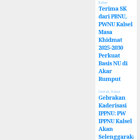
Kabar
Terima SK
dari PBNU,
PWNU Kalsel
Masa
Khidmat
2025-2030
Perkuat
Basis NU di
Akar
Rumput
Daerah
,
Kabar
Gebrakan
Kaderisasi
IPPNU: PW
IPPNU Kalsel
Akan
Selenggarakan