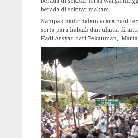
berada di sekitar teras warga hin
berada di sekitar makam.
Nampak hadir dalam acara haul ters
serta para habaib dan ulama di an
Hadi Arsyad dari Pekauman, Marta