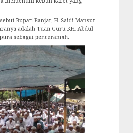
gga memenuhi kebun karet yang
ebut Bupati Banjar, H. Saidi Mansur
taranya adalah Tuan Guru KH. Abdul
pura sebagai penceramah.