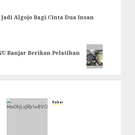
adi Algojo Bagi Cinta Dua Insan
NU Banjar Berikan Pelatihan
Kabar
Lakukan Kunjungan Kerja
ke Kabupaten
Probolinggo, Dewan
Pendidikan Kabupaten