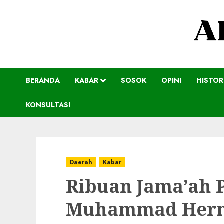
BERANDA
KABAR
SOSOK
OPINI
HISTOR
KONSULTASI
Daerah
Kabar
Ribuan Jama’ah P
Muhammad Herm