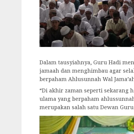
Dalam tausyiahnya, Guru Hadi me
jamaah dan menghimbau agar sela
berpaham Ahlusunnah Wal Jama’ah
“Di akhir zaman seperti sekarang 
ulama yang berpaham ahlussunnah 
merupakan salah satu Dewan Guru 