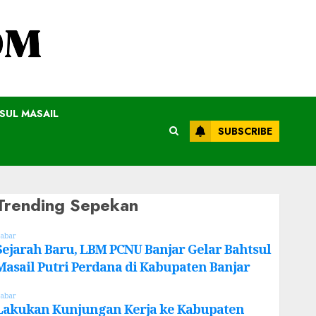
SUL MASAIL
SUBSCRIBE
Trending Sepekan
abar
Sejarah Baru, LBM PCNU Banjar Gelar Bahtsul
Masail Putri Perdana di Kabupaten Banjar
abar
Lakukan Kunjungan Kerja ke Kabupaten