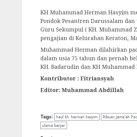
KH Muhammad Herman Hasyim mer
Pondok Pesantren Darussalam dan
Guru Sekumpul ( KH. Muhammad Zai
pengajian di Kelurahan Keraton, M
Muhammad Herman dilahirkan pada 
dalam usia 75 tahun dan pernah b
KH. Badarudin dan KH Muhammad 
Kontributor : Fitriansyah
Editor: Muhammad Abdillah
Tags:
haul kh. herman hasyim
Ribuan Jama’ah P
ulama banjar