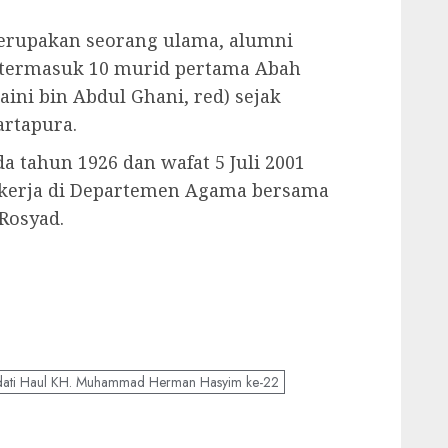
upakan seorang ulama, alumni
 termasuk 10 murid pertama Abah
ni bin Abdul Ghani, red) sejak
artapura.
tahun 1926 dan wafat 5 Juli 2001
ekerja di Departemen Agama bersama
Rosyad.
adati Haul KH. Muhammad Herman Hasyim ke-22