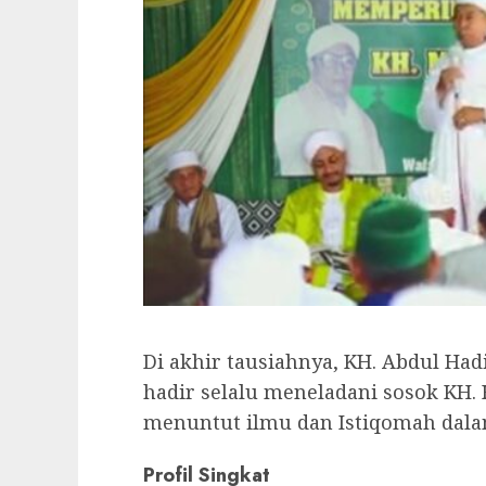
Di akhir tausiahnya, KH. Abdul Had
hadir selalu meneladani sosok KH
menuntut ilmu dan Istiqomah dala
Profil Singkat