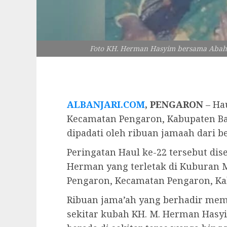
Foto KH. Herman Hasyim bersama Abah G
ALBANJARI.COM
, PENGARON
– Ha
Kecamatan Pengaron, Kabupaten 
dipadati oleh ribuan jamaah dari b
Peringatan Haul ke-22 tersebut di
Herman yang terletak di Kuburan M
Pengaron, Kecamatan Pengaron, Ka
Ribuan jama’ah yang berhadir mem
sekitar kubah KH. M. Herman Hasy