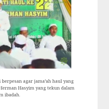
i berpesan agar jama’ah haul yang
. Herman Hasyim yang tekun dalam
m ibadah.