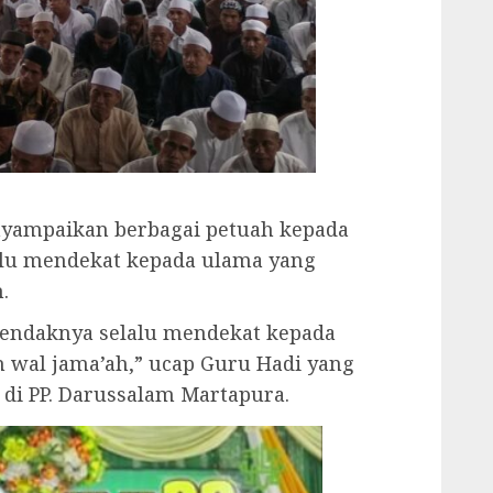
nyampaikan berbagai petuah kepada
lu mendekat kepada ulama yang
.
hendaknya selalu mendekat kepada
wal jama’ah,” ucap Guru Hadi yang
di PP. Darussalam Martapura.