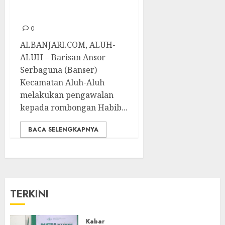
Istighosah
0
ALBANJARI.COM, ALUH-
ALUH – Barisan Ansor
Serbaguna (Banser)
Kecamatan Aluh-Aluh
melakukan pengawalan
kepada rombongan Habib...
BACA SELENGKAPNYA
TERKINI
Kabar