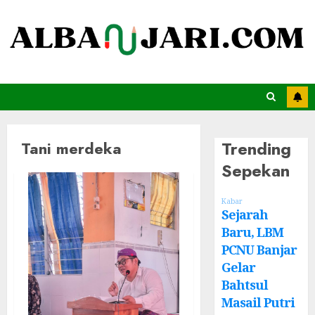
Trending
Tani merdeka
Sepekan
Kabar
Sejarah
Baru, LBM
PCNU Banjar
Gelar
Bahtsul
Masail Putri