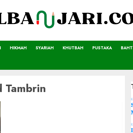
I
HIKMAH
SYARIAH
KHUTBAH
PUSTAKA
BAHT
 Tambrin
K
K