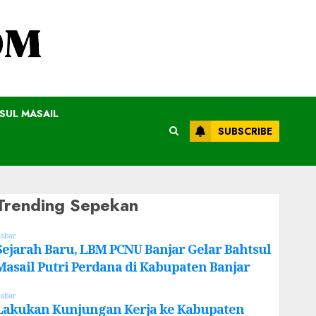
SUL MASAIL
SUBSCRIBE
Trending Sepekan
abar
Sejarah Baru, LBM PCNU Banjar Gelar Bahtsul
Masail Putri Perdana di Kabupaten Banjar
abar
Lakukan Kunjungan Kerja ke Kabupaten