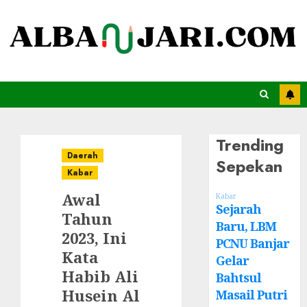
Trending
Daerah
Sepekan
Kabar
Awal
Kabar
Sejarah
Tahun
Baru, LBM
2023, Ini
PCNU Banjar
Kata
Gelar
Habib Ali
Bahtsul
Husein Al
Masail Putri