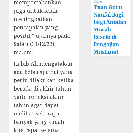
mempertahankan,
Kabar
Tuan Guru
juga untuk lebih
Naufal Bagi-
meningkatkan
bagi Amalan
pencapaian yang
Murah
positif,” ujarnya pada
Rezeki di
Sabtu (31/12/22)
Pengajian
Muslimat
malam.
Habib Ali mengatakan
ada beberapa hal yang
perlu dilakukan ketika
berada di akhir tahun,
yaitu refleksi akhir
tahun agar dapat
melihat seberapa
banyak yang sudah
kita capai selama 1