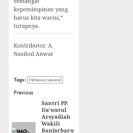
semangat
kepemimpinan yang
harus kita warisi,”
tutupnya.
Kontributor: A.
Nasihul Anwar
Tags:
Pahlawan nasional
Previous
Santri PP.
Da’watul
Arsyadiah
Wakili
Banjarbaru