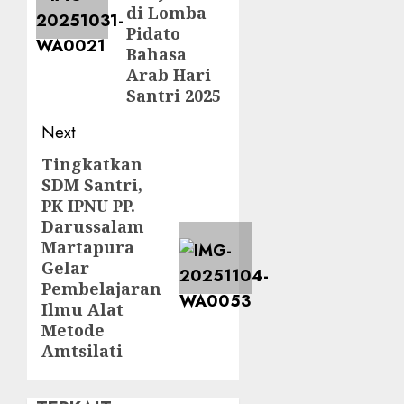
di Lomba
Pidato
Bahasa
Arab Hari
Santri 2025
Next
Tingkatkan
SDM Santri,
PK IPNU PP.
Darussalam
Martapura
Gelar
Pembelajaran
Ilmu Alat
Metode
Amtsilati