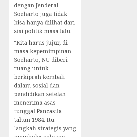
dengan Jenderal
Soeharto juga tidak
bisa hanya dilihat dari
sisi politik masa lalu.
“Kita harus jujur, di
masa kepemimpinan
Soeharto, NU diberi
ruang untuk
berkiprah kembali
dalam sosial dan
pendidikan setelah
menerima asas
tunggal Pancasila
tahun 1984. Itu
langkah strategis yang
membuka peluang