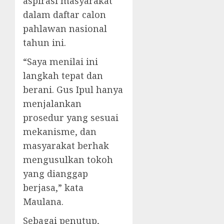
aspirasi masyarakat
dalam daftar calon
pahlawan nasional
tahun ini.
“Saya menilai ini
langkah tepat dan
berani. Gus Ipul hanya
menjalankan
prosedur yang sesuai
mekanisme, dan
masyarakat berhak
mengusulkan tokoh
yang dianggap
berjasa,” kata
Maulana.
Sebagai penutup,