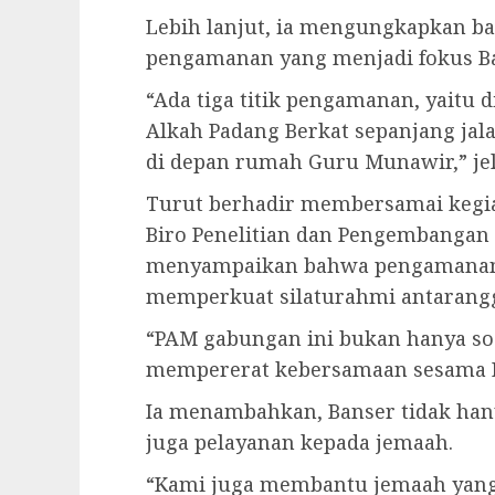
Lebih lanjut, ia mengungkapkan ba
pengamanan yang menjadi fokus Ba
“Ada tiga titik pengamanan, yaitu d
Alkah Padang Berkat sepanjang ja
di depan rumah Guru Munawir,” jel
Turut berhadir membersamai kegia
Biro Penelitian dan Pengembangan
menyampaikan bahwa pengamanan 
memperkuat silaturahmi antarangg
“PAM gabungan ini bukan hanya so
mempererat kebersamaan sesama Ba
Ia menambahkan, Banser tidak han
juga pelayanan kepada jemaah.
“Kami juga membantu jemaah yang