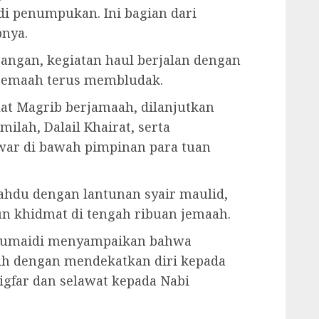
di penumpukan. Ini bagian dari
pnya.
pangan, kegiatan haul berjalan dengan
 jemaah terus membludak.
lat Magrib berjamaah, dilanjutkan
ilah, Dalail Khairat, serta
war di bawah pimpinan para tuan
yahdu dengan lantunan syair maulid,
un khidmat di tengah ribuan jemaah.
 Humaidi menyampaikan bahwa
aih dengan mendekatkan diri kepada
gfar dan selawat kepada Nabi