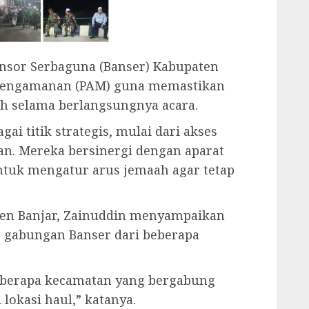
Ansor Serbaguna (Banser) Kabupaten
m pengamanan (PAM) guna memastikan
h selama berlangsungnya acara.
ai titik strategis, mulai dari akses
an. Mereka bersinergi dengan aparat
ntuk mengatur arus jemaah agar tetap
aten Banjar, Zainuddin menyampaikan
gabungan Banser dari beberapa
beberapa kecamatan yang bergabung
okasi haul,” katanya.