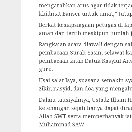
mengarahkan arus agar tidak terja
khidmat Banser untuk umat,” tutu
Berkat kesiapsiagaan petugas di la
aman dan tertib meskipun jumlah
Rangkaian acara diawali dengan sa
pembacaan Surah Yasin, selawat kam
pembacaan kitab Datuk Kasyful An
guru.
Usai salat Isya, suasana semakin s
zikir, nasyid, dan doa yang mengal
Dalam tausiyahnya, Ustadz Ilham
ketenangan sejati hanya dapat dir
Allah SWT serta memperbanyak isti
Muhammad SAW.