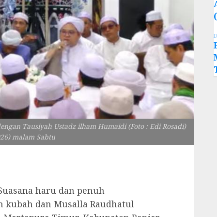
D
ngan Tausiyah Ustadz ilham Humaidi (Foto : Edi Rosadi)
026) malam Sabtu
 Suasana haru dan penuh
 kubah dan Musalla Raudhatul