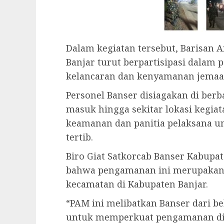
Dalam kegiatan tersebut, Barisan 
Banjar turut berpartisipasi dala
kelancaran dan kenyamanan jemaa
Personel Banser disiagakan di berbag
masuk hingga sekitar lokasi kegiat
keamanan dan panitia pelaksana u
tertib.
Biro Giat Satkorcab Banser Kabup
bahwa pengamanan ini merupakan 
kecamatan di Kabupaten Banjar.
“PAM ini melibatkan Banser dari 
untuk memperkuat pengamanan di l