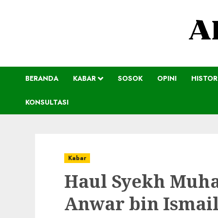
BERANDA
KABAR
SOSOK
OPINI
HISTOR
KONSULTASI
Kabar
Haul Syekh Muh
Anwar bin Ismail