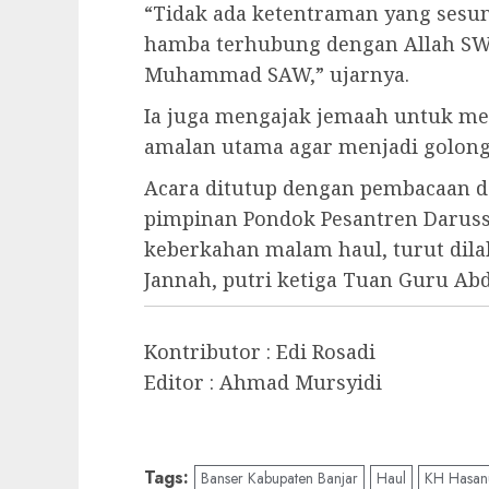
“Tidak ada ketentraman yang sesu
hamba terhubung dengan Allah SW
Muhammad SAW,” ujarnya.
Ia juga mengajak jemaah untuk men
amalan utama agar menjadi golong
Acara ditutup dengan pembacaan d
pimpinan Pondok Pesantren Darus
keberkahan malam haul, turut dila
Jannah, putri ketiga Tuan Guru A
Kontributor : Edi Rosadi
Editor : Ahmad Mursyidi
Tags:
Banser Kabupaten Banjar
Haul
KH Hasan