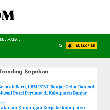
SUL MASAIL
SUBSCRIBE
Trending Sepekan
abar
Sejarah Baru, LBM PCNU Banjar Gelar Bahtsul
Masail Putri Perdana di Kabupaten Banjar
abar
Lakukan Kunjungan Kerja ke Kabupaten