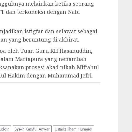
ngguhnya melainkan ketika seorang
T dan terkoneksi dengan Nabi
jadikan istigfar dan selawat sebagai
an yang beruntung di akhirat.
oa oleh Tuan Guru KH Hasanuddin,
salam Martapura yang nenambah
ksanakan prosesi akad nikah Miftahul
bdul Hakim dengan Muhammad Jefri.
uddin
Syekh Kasyful Anwar
Ustadz Ilham Humaidi