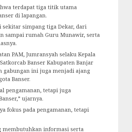
hwa terdapat tiga titik utama
nser di lapangan.
i sekitar simpang tiga Dekar, dari
lan sampai rumah Guru Munawir, serta
asnya.
tan PAM, Jumransyah selaku Kepala
 Satkorcab Banser Kabupaten Banjar
gabungan ini juga menjadi ajang
ota Banser.
al pengamanan, tetapi juga
nser,” ujarnya.
ya fokus pada pengamanan, tetapi
 membutuhkan informasi serta