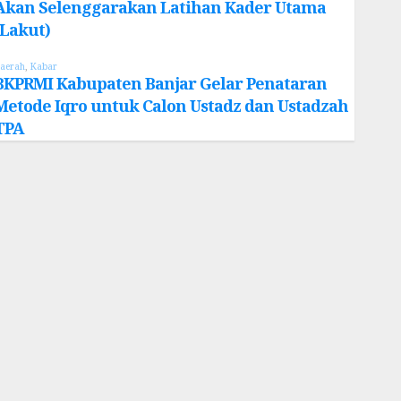
Akan Selenggarakan Latihan Kader Utama
(Lakut)
aerah
,
Kabar
BKPRMI Kabupaten Banjar Gelar Penataran
Metode Iqro untuk Calon Ustadz dan Ustadzah
TPA