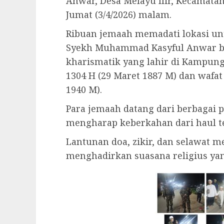
Anwar, Desa Melayu Ilir, Kecamata
Jumat (3/4/2026) malam.
Ribuan jemaah memadati lokasi un
Syekh Muhammad Kasyful Anwar bin
kharismatik yang lahir di Kampung
1304 H (29 Maret 1887 M) dan wafa
1940 M).
Para jemaah datang dari berbagai 
mengharap keberkahan dari haul t
Lantunan doa, zikir, dan selawat 
menghadirkan suasana religius ya