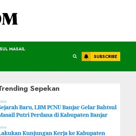
SUL MASAIL
SUBSCRIBE
Trending Sepekan
abar
Sejarah Baru, LBM PCNU Banjar Gelar Bahtsul
Masail Putri Perdana di Kabupaten Banjar
abar
Lakukan Kunjungan Kerja ke Kabupaten