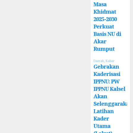
Masa
Khidmat
2025-2030
Perkuat
Basis NU di
Akar
Rumput
Daerah
,
Kabar
Gebrakan
Kaderisasi
IPPNU: PW
IPPNU Kalsel
Akan
Selenggarakan
Latihan
Kader
Utama