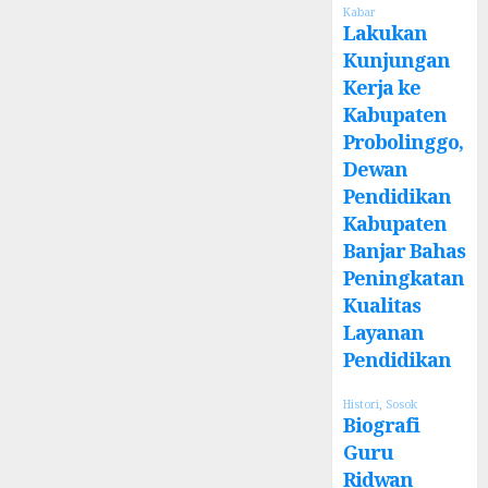
Kabar
Lakukan
Kunjungan
Kerja ke
Kabupaten
Probolinggo,
Dewan
Pendidikan
Kabupaten
Banjar Bahas
Peningkatan
Kualitas
Layanan
Pendidikan
Histori
,
Sosok
Biografi
Guru
Ridwan