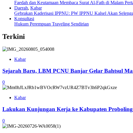
Faedah dan Keutamaan Membaca Surat Al-Fath di Malam Pe
Daerah
,
Kabar
Gebrakan Kaderisasi IPPNU: PW IPPNU Kalsel Akan Selengg
Konsultasi
Hukum Perempuan Traveling Sendirian
Terkini
Kabar
Sejarah Baru, LBM PCNU Banjar Gelar Bahtsul Masa
0
Kabar
Lakukan Kunjungan Kerja ke Kabupaten Probolingg
0