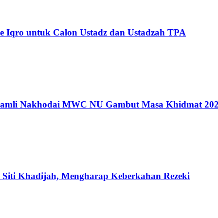
 Iqro untuk Calon Ustadz dan Ustadzah TPA
amli Nakhodai MWC NU Gambut Masa Khidmat 202
iti Khadijah, Mengharap Keberkahan Rezeki