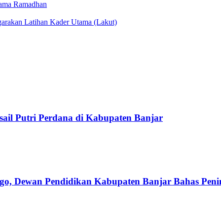
rtama Ramadhan
arakan Latihan Kader Utama (Lakut)
il Putri Perdana di Kabupaten Banjar
o, Dewan Pendidikan Kabupaten Banjar Bahas Peni