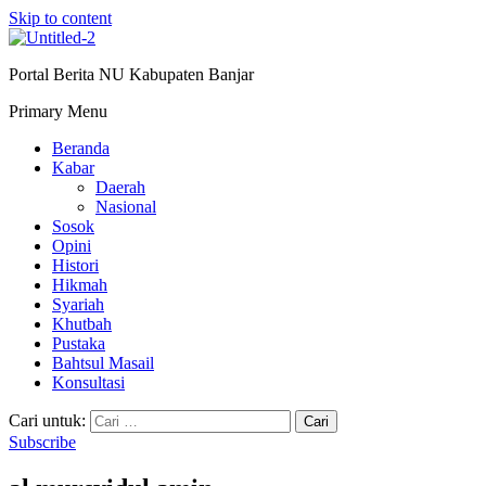
Skip to content
Portal Berita NU Kabupaten Banjar
Primary Menu
Beranda
Kabar
Daerah
Nasional
Sosok
Opini
Histori
Hikmah
Syariah
Khutbah
Pustaka
Bahtsul Masail
Konsultasi
Cari untuk:
Subscribe