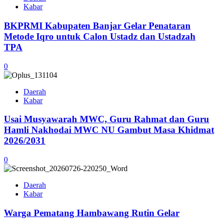
Kabar
BKPRMI Kabupaten Banjar Gelar Penataran
Metode Iqro untuk Calon Ustadz dan Ustadzah
TPA
0
Daerah
Kabar
Usai Musyawarah MWC, Guru Rahmat dan Guru
Hamli Nakhodai MWC NU Gambut Masa Khidmat
2026/2031
0
Daerah
Kabar
Warga Pematang Hambawang Rutin Gelar