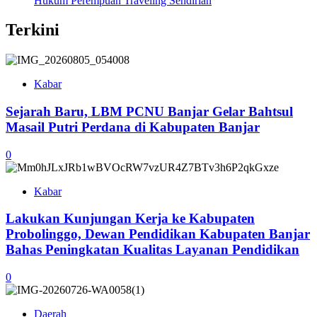
Hukum Perempuan Traveling Sendirian
Terkini
Kabar
Sejarah Baru, LBM PCNU Banjar Gelar Bahtsul
Masail Putri Perdana di Kabupaten Banjar
0
Kabar
Lakukan Kunjungan Kerja ke Kabupaten
Probolinggo, Dewan Pendidikan Kabupaten Banjar
Bahas Peningkatan Kualitas Layanan Pendidikan
0
Daerah