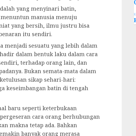
dalah yang menyinari batin,
K
n menuntun manusia menuju
iat yang bersih, ilmu justru bisa
benaran itu sendiri.
a menjadi sesuatu yang lebih dalam
a hadir dalam bentuk laku dalam cara
endiri, terhadap orang lain, dan
 padanya. Bukan semata-mata dalam
 ketulusan sikap sehari-hari:
a keseimbangan batin di tengah
 baru seperti keterbukaan
a pergeseran cara orang berhubungan
akan makna tetap ada. Bahkan
semakin banyak orang merasa