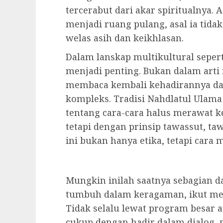
tercerabut dari akar spiritualnya. 
menjadi ruang pulang, asal ia tida
welas asih dan keikhlasan.
Dalam lanskap multikultural sepert
menjadi penting. Bukan dalam arti
membaca kembali kehadirannya da
kompleks. Tradisi Nahdlatul Ulam
tentang cara-cara halus merawat 
tetapi dengan prinsip tawassut, ta
ini bukan hanya etika, tetapi cara
Mungkin inilah saatnya sebagian d
tumbuh dalam keragaman, ikut me
Tidak selalu lewat program besar a
cukup dengan hadir dalam dialog,