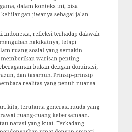
Agama, dalam konteks ini, bisa
k kehilangan jiwanya sebagai jalan
i Indonesia, refleksi terhadap dakwah
 mengubah hakikatnya, tetapi
lam ruang sosial yang semakin
a memberikan warisan penting
keberagaman bukan dengan dominasi,
wazun, dan tasamuh. Prinsip-prinsip
 membaca realitas yang penuh nuansa.
ari kita, terutama generasi muda yang
rawat ruang-ruang kebersamaan.
tau narasi yang kuat. Terkadang
 mendengarkan umat dengan empati,