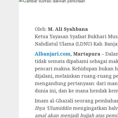
Oleh:
M. Ali Syahbana
Ketua Yayasan Syafaat Bukhari M
Nahdlatul Ulama (LDNU) Kab. Banja
Albanjari.com
,
Martapura
– Dalam
tidak semata dipahami sebagai makh
pencari makna. Kehidupan bukan h
dijalani, melainkan ruang-ruang p
mengandung pertanyaan: dari mana 
dunia ini, dan ke mana hendak kem
Imam al-Ghazali seorang pembahar
Ihya ‘Ulumiddin
mengingatkan ba
amal akan menjadi hujjah atas pemi