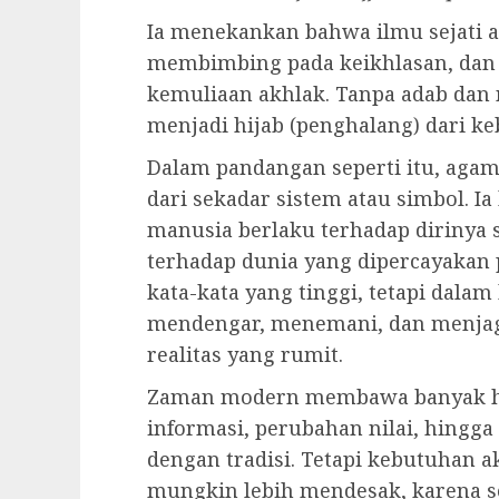
Ia menekankan bahwa ilmu sejati a
membimbing pada keikhlasan, da
kemuliaan akhlak. Tanpa adab dan n
menjadi hijab (penghalang) dari ke
Dalam pandangan seperti itu, agam
dari sekadar sistem atau simbol. I
manusia berlaku terhadap dirinya s
terhadap dunia yang dipercayakan
kata-kata yang tinggi, tetapi dalam
mendengar, menemani, dan menjag
realitas yang rumit.
Zaman modern membawa banyak hal
informasi, perubahan nilai, hingg
dengan tradisi. Tetapi kebutuhan 
mungkin lebih mendesak, karena 