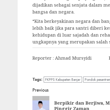
dijadikan sebagai senjata dalam 
bangsa dan negara.
“Kita berkeyakinan negara dan ba
lebih baik jika para santri diberi
kehidupan di luar sajadah dan reha
ungkapnya yang merupakan salah s
Reporter : Ahmad Mursyidi Ed
Tags:
FKPPS Kabupaten Banjar
Pondok pesantre
Previous
Berpikir dan Berjiwa, 
Pinggir Zaman