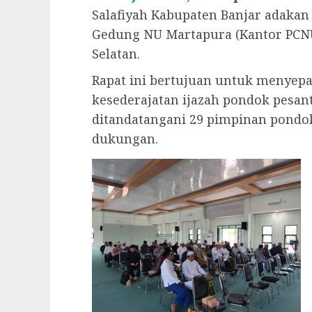
Salafiyah Kabupaten Banjar adakan r
Gedung NU Martapura (Kantor PCN
Selatan.
Rapat ini bertujuan untuk menyep
kesederajatan ijazah pondok pesan
ditandatangani 29 pimpinan pondo
dukungan.