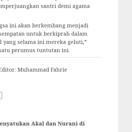
memperjuangkan santri demi agama
ngsa ini akan berkembang menjadi
 kesempatan untuk berkiprah dalam
l yang selama ini mereka geluti,”
atu perumus tuntutan ini.
itor: Muhammad Fahrie
n
Menyatukan Akal dan Nurani di