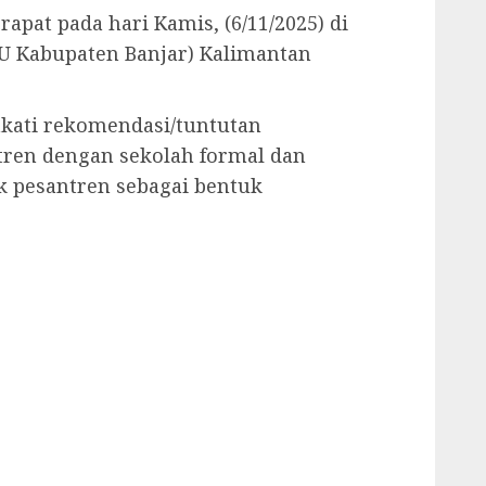
apat pada hari Kamis, (6/11/2025) di
U Kabupaten Banjar) Kalimantan
akati rekomendasi/tuntutan
tren dengan sekolah formal dan
k pesantren sebagai bentuk