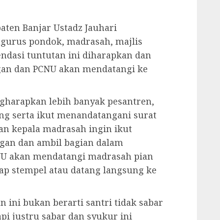
aten Banjar Ustadz Jauhari
urus pondok, madrasah, majlis
ndasi tuntutan ini diharapkan dan
ngan dan PCNU akan mendatangi ke
harapkan lebih banyak pesantren,
g serta ikut menandatangani surat
an kepala madrasah ingin ikut
gan dan ambil bagian dalam
NU akan mendatangi madrasah pian
ap stempel atau datang langsung ke
 ini bukan berarti santri tidak sabar
pi justru sabar dan syukur ini