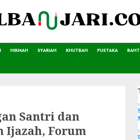
I
HIKMAH
SYARIAH
KHUTBAH
PUSTAKA
BAHT
K
an Santri dan
 Ijazah, Forum
K