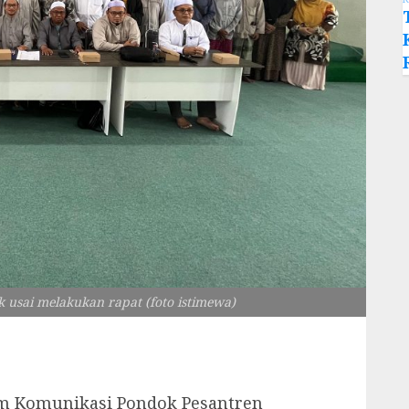
usai melakukan rapat (foto istimewa)
m Komunikasi Pondok Pesantren