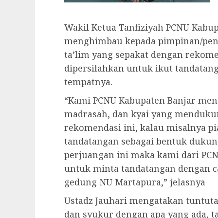
Wakil Ketua Tanfiziyah PCNU Kabup
menghimbau kepada pimpinan/peng
ta’lim yang sepakat dengan rekome
dipersilahkan untuk ikut tandata
tempatnya.
“Kami PCNU Kabupaten Banjar meng
madrasah, dan kyai yang mendukun
rekomendasi ini, kalau misalnya pi
tandatangan sebagai bentuk dukun
perjuangan ini maka kami dari PC
untuk minta tandatangan dengan c
gedung NU Martapura,” jelasnya
Ustadz Jauhari mengatakan tuntutan
dan syukur dengan apa yang ada, ta