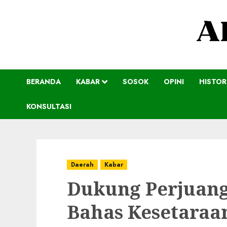
BERANDA
KABAR
SOSOK
OPINI
HISTOR
KONSULTASI
Daerah
Kabar
Dukung Perjuang
Bahas Kesetaraan