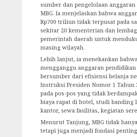
sumber dan pengelolaan anggaran 
MBG. Ia menjelaskan bahwa anggar
Rp700 triliun tidak terpusat pada s
sekitar 20 kementerian dan lembaga
pemerintah daerah untuk menduku
masing wilayah.
Lebih lanjut, ia menekankan bahw
mengganggu anggaran pendidikan t
bersumber dari efisiensi belanja 
Instruksi Presiden Nomor 1 Tahun
pada pos-pos yang tidak berdampak
biaya rapat di hotel, studi banding 
kantor, sewa fasilitas, kegiatan se
Menurut Tanjung, MBG tidak hanya 
tetapi juga menjadi fondasi penti