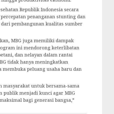
esehatan Republik Indonesia secara
 percepatan penanganan stunting dan
 dari pembangunan kualitas sumber
dikan, MBG juga memiliki dampak
rogram ini mendorong keterlibatan
etani, dan nelayan dalam rantai
MBG tidak hanya meningkatkan
juga membuka peluang usaha baru dan
uh masyarakat untuk bersama-sama
 publik menjadi kunci agar MBG
aksimal bagi generasi bangsa,”