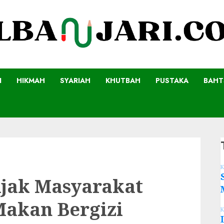
I
HIKMAH
SYARIAH
KHUTBAH
PUSTAKA
BAHT
K
Ajak Masyarakat
akan Bergizi
K