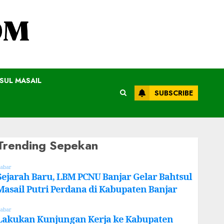
SUL MASAIL
SUBSCRIBE
Trending Sepekan
abar
Sejarah Baru, LBM PCNU Banjar Gelar Bahtsul
Masail Putri Perdana di Kabupaten Banjar
abar
Lakukan Kunjungan Kerja ke Kabupaten