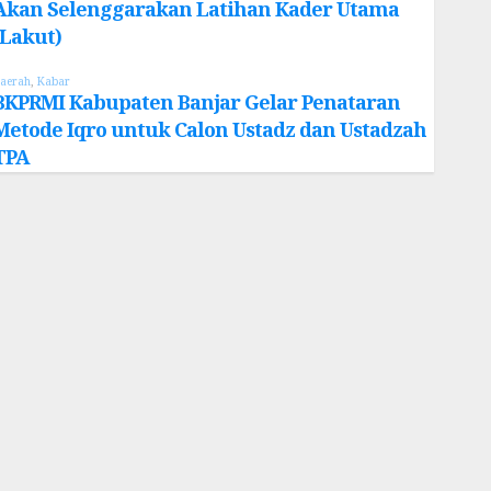
Akan Selenggarakan Latihan Kader Utama
(Lakut)
aerah
,
Kabar
BKPRMI Kabupaten Banjar Gelar Penataran
Metode Iqro untuk Calon Ustadz dan Ustadzah
TPA