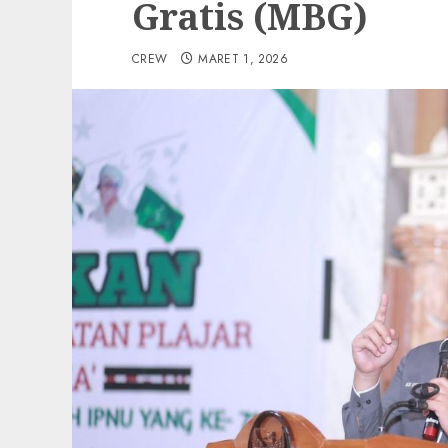
Gratis (MBG)
CREW
MARET 1, 2026