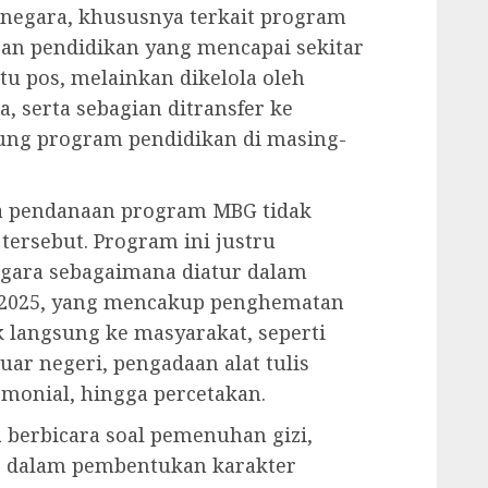
negara, khususnya terkait program
an pendidikan yang mencapai sekitar
atu pos, melainkan dikelola oleh
, serta sebagian ditransfer ke
ng program pendidikan di masing-
a pendanaan program MBG tidak
ersebut. Program ini justru
negara sebagaimana diatur dalam
 2025, yang mencakup penghematan
 langsung ke masyarakat, seperti
luar negeri, pengadaan alat tulis
remonial, hingga percetakan.
berbicara soal pemenuhan gizi,
ng dalam pembentukan karakter