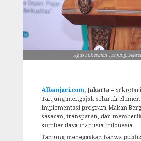
Agus Suherman Tanjung, Sekret
Albanjari.com
,
Jakarta
– Sekretar
Tanjung mengajak seluruh elemen
implementasi program Makan Bergiz
sasaran, transparan, dan member
sumber daya manusia Indonesia.
Tanjung menegaskan bahwa publik