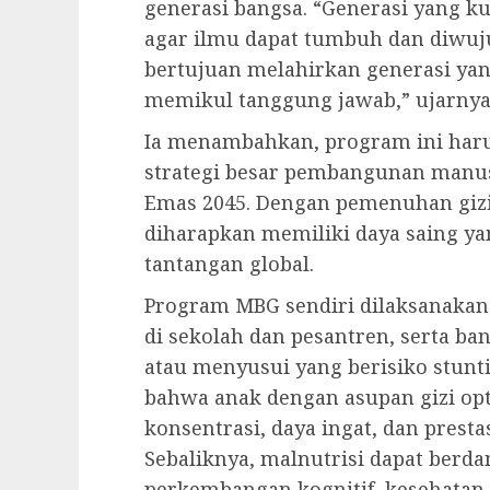
generasi bangsa. “Generasi yang 
agar ilmu dapat tumbuh dan diwuj
bertujuan melahirkan generasi yang 
memikul tanggung jawab,” ujarnya
Ia menambahkan, program ini haru
strategi besar pembangunan manus
Emas 2045. Dengan pemenuhan gizi
diharapkan memiliki daya saing ya
tantangan global.
Program MBG sendiri dilaksanakan
di sekolah dan pesantren, serta ban
atau menyusui yang berisiko stunt
bahwa anak dengan asupan gizi o
konsentrasi, daya ingat, dan presta
Sebaliknya, malnutrisi dapat berd
perkembangan kognitif, kesehatan,