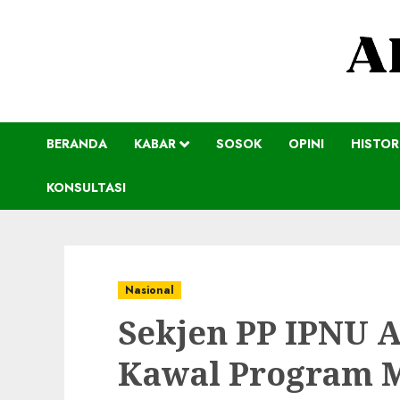
BERANDA
KABAR
SOSOK
OPINI
HISTOR
KONSULTASI
Nasional
Sekjen PP IPNU 
Kawal Program M