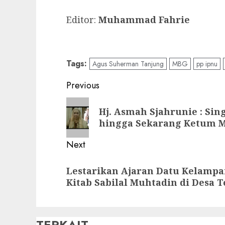
Editor:
Muhammad Fahrie
Tags:
Agus Suherman Tanjung
MBG
pp ipnu
Previous
Hj. Asmah Sjahrunie : Sin
hingga Sekarang Ketum M
Next
Lestarikan Ajaran Datu Kelampai
Kitab Sabilal Muhtadin di Desa T
TERKAIT