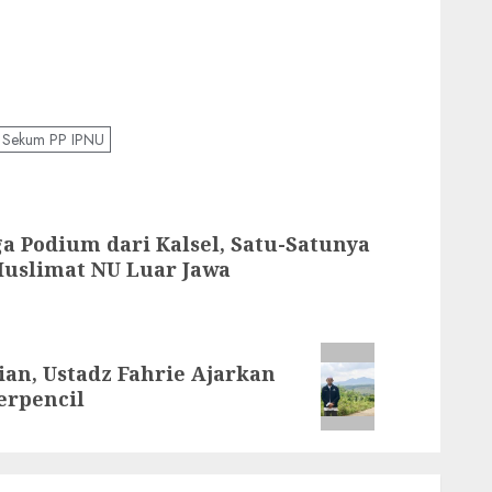
Sekum PP IPNU
ga Podium dari Kalsel, Satu-Satunya
uslimat NU Luar Jawa
an, Ustadz Fahrie Ajarkan
erpencil