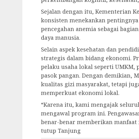
Sejalan dengan itu, Kementerian K
konsisten menekankan pentingnya
pencegahan anemia sebagai bagian
daya manusia.
Selain aspek kesehatan dan pendi
strategis dalam bidang ekonomi. P
pelaku usaha lokal seperti UMKM, p
pasok pangan. Dengan demikian, 
kualitas gizi masyarakat, tetapi 
memperkuat ekonomi lokal.
“Karena itu, kami mengajak selur
mengawal program ini. Pengawasan
benar-benar memberikan manfaat m
tutup Tanjung