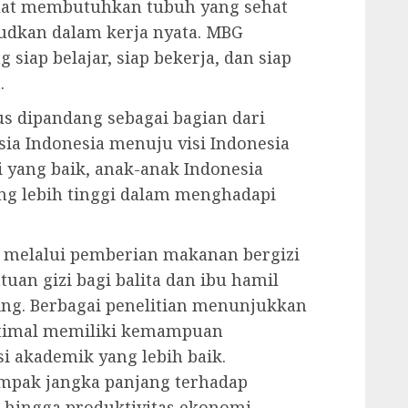
kuat membutuhkan tubuh yang sehat
udkan dalam kerja nyata. MBG
siap belajar, siap bekerja, dan siap
.
s dipandang sebagai bagian dari
ia Indonesia menuju visi Indonesia
 yang baik, anak-anak Indonesia
ng lebih tinggi dalam menghadapi
 melalui pemberian makanan bergizi
tuan gizi bagi balita dan ibu hamil
ing. Berbagai penelitian menunjukkan
ptimal memiliki kemampuan
si akademik yang lebih baik.
ampak jangka panjang terhadap
 hingga produktivitas ekonomi.