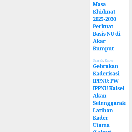
Masa
Khidmat
2025-2030
Perkuat
Basis NU di
Akar
Rumput
Daerah
,
Kabar
Gebrakan
Kaderisasi
IPPNU: PW
IPPNU Kalsel
Akan
Selenggarakan
Latihan
Kader
Utama