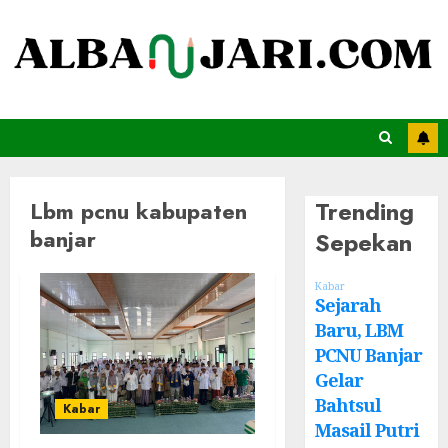
Trending
Lbm pcnu kabupaten
banjar
Sepekan
Kabar
Sejarah
Baru, LBM
PCNU Banjar
Gelar
Bahtsul
Kabar
Masail Putri