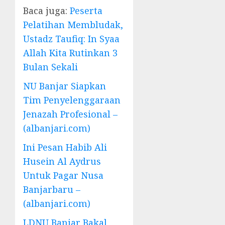
Baca juga:
Peserta
Pelatihan Membludak,
Ustadz Taufiq: In Syaa
Allah Kita Rutinkan 3
Bulan Sekali
NU Banjar Siapkan
Tim Penyelenggaraan
Jenazah Profesional –
(albanjari.com)
Ini Pesan Habib Ali
Husein Al Aydrus
Untuk Pagar Nusa
Banjarbaru –
(albanjari.com)
LDNU Banjar Bakal