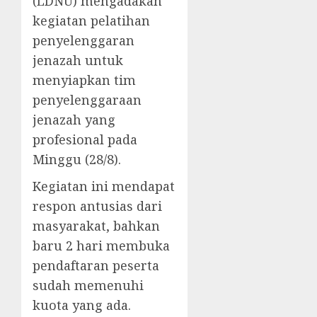
(LDNU) mengadakan
kegiatan pelatihan
penyelenggaran
jenazah untuk
menyiapkan tim
penyelenggaraan
jenazah yang
profesional pada
Minggu (28/8).
Kegiatan ini mendapat
respon antusias dari
masyarakat, bahkan
baru 2 hari membuka
pendaftaran peserta
sudah memenuhi
kuota yang ada.