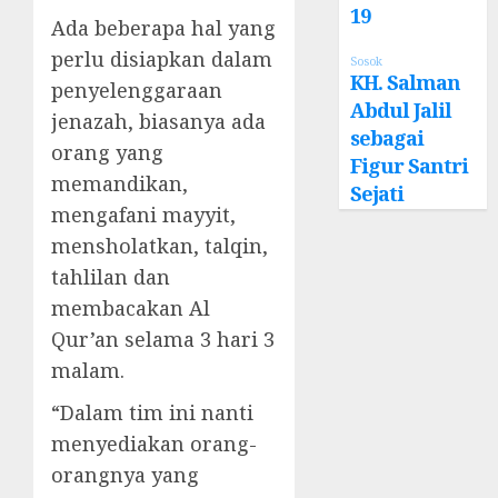
19
Ada beberapa hal yang
perlu disiapkan dalam
Sosok
KH. Salman
penyelenggaraan
Abdul Jalil
jenazah, biasanya ada
sebagai
orang yang
Figur Santri
memandikan,
Sejati
mengafani mayyit,
mensholatkan, talqin,
tahlilan dan
membacakan Al
Qur’an selama 3 hari 3
malam.
“Dalam tim ini nanti
menyediakan orang-
orangnya yang