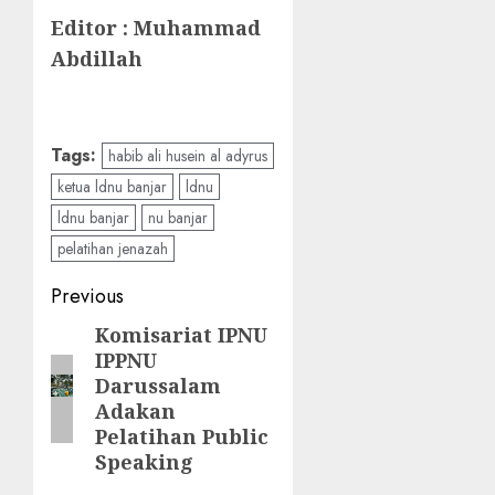
Editor : Muhammad
Abdillah
Tags:
habib ali husein al adyrus
ketua ldnu banjar
ldnu
ldnu banjar
nu banjar
pelatihan jenazah
Previous
Komisariat IPNU
IPPNU
Darussalam
Adakan
Pelatihan Public
Speaking