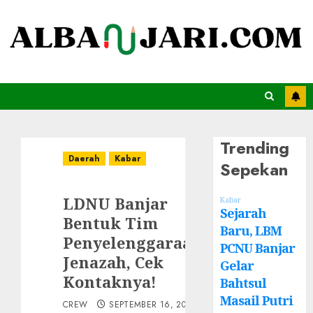
Trending
Daerah
Kabar
Sepekan
LDNU Banjar
Kabar
Sejarah
Bentuk Tim
Baru, LBM
Penyelenggaraan
PCNU Banjar
Jenazah, Cek
Gelar
Kontaknya!
Bahtsul
Masail Putri
CREW
SEPTEMBER 16, 2022