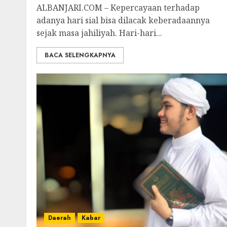
ALBANJARI.COM – Kepercayaan terhadap
adanya hari sial bisa dilacak keberadaannya
sejak masa jahiliyah. Hari-hari...
BACA SELENGKAPNYA
Daerah
Kabar