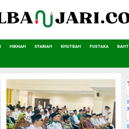
I
HIKMAH
SYARIAH
KHUTBAH
PUSTAKA
BAHT
K
K