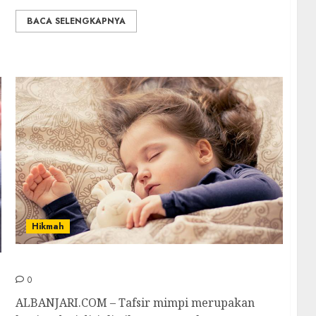
BACA SELENGKAPNYA
Hikmah
Tafsir Mimpi dalam Pandangan Islam
0
ALBANJARI.COM – Tafsir mimpi merupakan