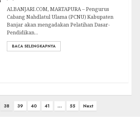
ALBANJARI.COM, MARTAPURA – Pengurus
Cabang Nahdlatul Ulama (PCNU) Kabupaten
Banjar akan mengadakan Pelatihan Dasar-
Pendidikan...
BACA SELENGKAPNYA
38
39
40
41
…
55
Next