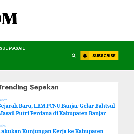
SUL MASAIL
SUBSCRIBE
Trending Sepekan
abar
Sejarah Baru, LBM PCNU Banjar Gelar Bahtsul
Masail Putri Perdana di Kabupaten Banjar
abar
Lakukan Kunjungan Kerja ke Kabupaten