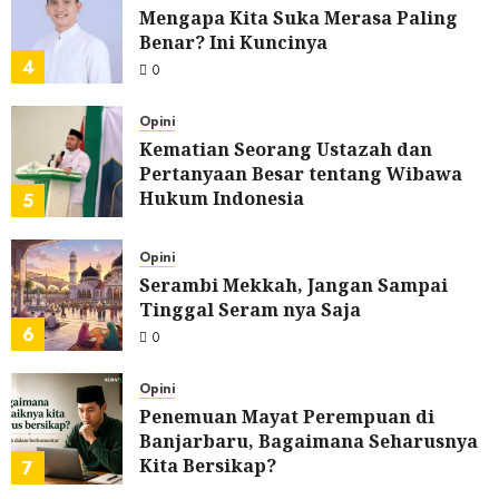
Mengapa Kita Suka Merasa Paling
Benar? Ini Kuncinya
4
0
Opini
Kematian Seorang Ustazah dan
Pertanyaan Besar tentang Wibawa
Hukum Indonesia
5
0
Opini
Serambi Mekkah, Jangan Sampai
Tinggal Seram nya Saja
6
0
Opini
Penemuan Mayat Perempuan di
Banjarbaru, Bagaimana Seharusnya
Kita Bersikap?
7
0