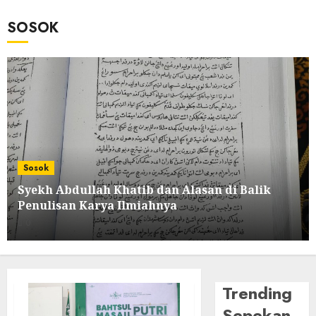
SOSOK
Sosok
Syekh Abdullah Khatib dan Alasan di Balik
Penulisan Karya Ilmiahnya
0
Trending
Sepekan