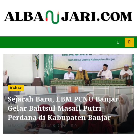
Kabar
Sejarah Baru, LBM PCNU Banjar
Gelar Bahtsul Masail Putri
Perdana di Kabupaten Banjar
ALBANJARI
AGUSTUS 5, 2026
0