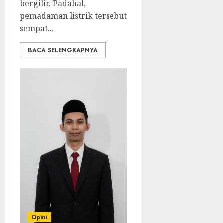
bergilir. Padahal,
pemadaman listrik tersebut
sempat...
BACA SELENGKAPNYA
Opini