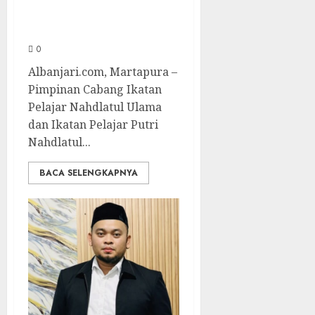
Asrama Al-Manar
dan Al-Bushro
0
Albanjari.com, Martapura –
Pimpinan Cabang Ikatan
Pelajar Nahdlatul Ulama
dan Ikatan Pelajar Putri
Nahdlatul...
BACA SELENGKAPNYA